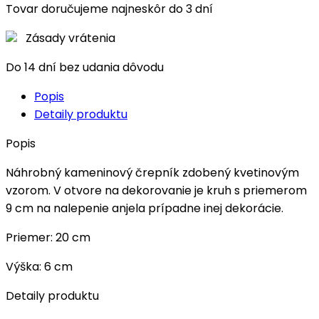
Tovar doručujeme najneskôr do 3 dní
Zásady vrátenia
Do 14 dní bez udania dôvodu
Popis
Detaily produktu
Popis
Náhrobný kameninový črepník zdobený kvetinovým
vzorom. V otvore na dekorovanie je kruh s priemerom
9 cm na nalepenie anjela prípadne inej dekorácie.
Priemer: 20 cm
Výška: 6 cm
Detaily produktu