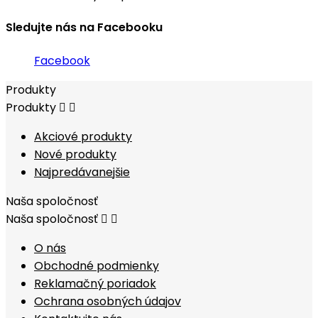
Sledujte nás na Facebooku
Facebook
Produkty
Produkty


Akciové produkty
Nové produkty
Najpredávanejšie
Naša spoločnosť
Naša spoločnosť


O nás
Obchodné podmienky
Reklamačný poriadok
Ochrana osobných údajov