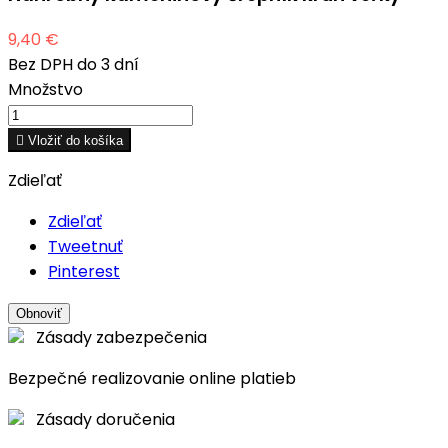
9,40 €
Bez DPH
do 3 dní
Množstvo

Vložiť do košíka
Zdieľať
Zdieľať
Tweetnuť
Pinterest
Zásady zabezpečenia
Bezpečné realizovanie online platieb
Zásady doručenia