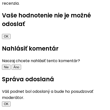
recenzia.
Vaše hodnotenie nie je možné
odoslať
OK
Nahlásiť komentár
Naozaj chcete nahlásiť tento komentár?
Nie
Áno
Správa odoslaná
Váš podnet bol odoslaný a bude ho posudzovať
moderátor.
OK