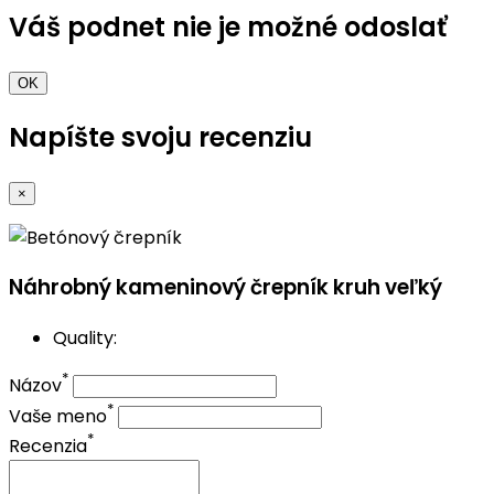
Váš podnet nie je možné odoslať
OK
Napíšte svoju recenziu
×
Náhrobný kameninový črepník kruh veľký
Quality:
*
Názov
*
Vaše meno
*
Recenzia