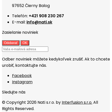
97652 Čierny Balog
Telefón:
+421 908 230 267
E-mail:
info@nati.sk
Zasielanie noviniek
Odber noviniek môžete kedykoľvek zrušiť. Ak to chcete
urobiť, kontaktujte nás.
Facebook
Instagram
Sledujte nás
© Copyright 2026 Nati s.r.o. by
Interfusion s.r.o.
All
Rights Reserved.