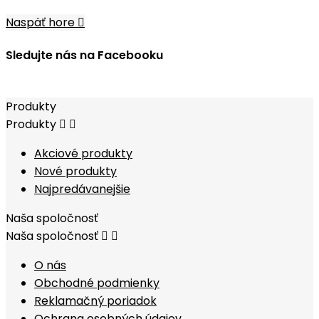
Naspäť hore

Sledujte nás na Facebooku
Produkty
Produkty


Akciové produkty
Nové produkty
Najpredávanejšie
Naša spoločnosť
Naša spoločnosť


O nás
Obchodné podmienky
Reklamačný poriadok
Ochrana osobných údajov