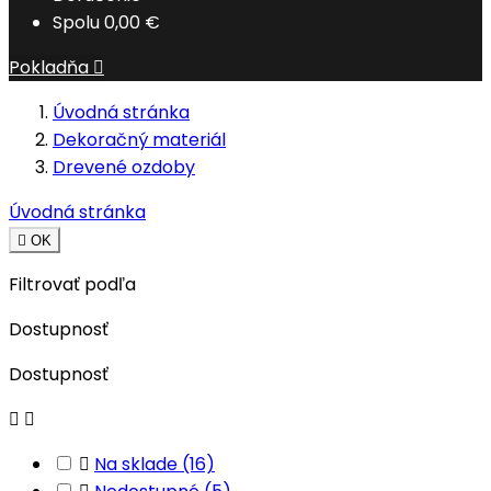
Spolu
0,00 €
Pokladňa

Úvodná stránka
Dekoračný materiál
Drevené ozdoby
Úvodná stránka

OK
Filtrovať podľa
Dostupnosť
Dostupnosť



Na sklade
(16)