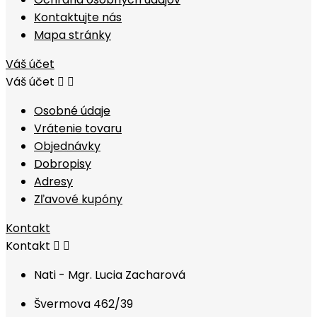
Kontaktujte nás
Mapa stránky
Váš účet
Váš účet


Osobné údaje
Vrátenie tovaru
Objednávky
Dobropisy
Adresy
Zľavové kupóny
Kontakt
Kontakt


Nati - Mgr. Lucia Zacharová
Švermova 462/39