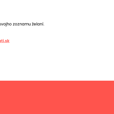
 svojho zoznamu želaní.
ti.sk