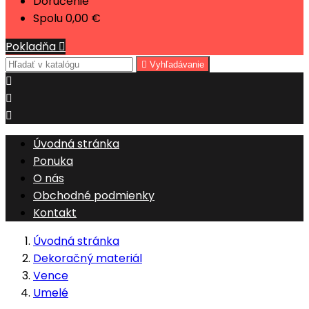
Doručenie
Spolu
0,00 €
Pokladňa


Vyhľadávanie



Úvodná stránka
Ponuka
O nás
Obchodné podmienky
Kontakt
Úvodná stránka
Dekoračný materiál
Vence
Umelé