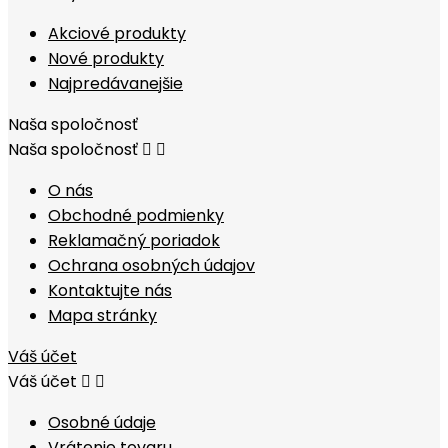
Akciové produkty
Nové produkty
Najpredávanejšie
Naša spoločnosť
Naša spoločnosť


O nás
Obchodné podmienky
Reklamačný poriadok
Ochrana osobných údajov
Kontaktujte nás
Mapa stránky
Váš účet
Váš účet


Osobné údaje
Vrátenie tovaru