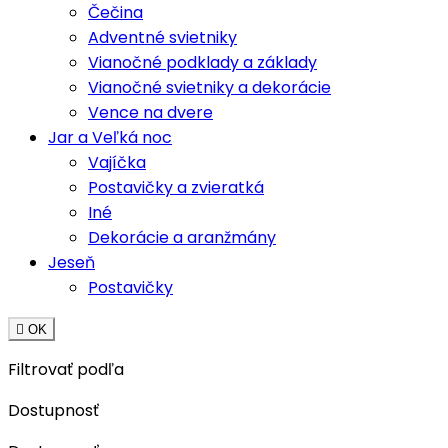
Čečina
Adventné svietniky
Vianočné podklady a základy
Vianočné svietniky a dekorácie
Vence na dvere
Jar a Veľká noc
Vajíčka
Postavičky a zvieratká
Iné
Dekorácie a aranžmány
Jeseň
Postavičky

OK
Filtrovať podľa
Dostupnosť