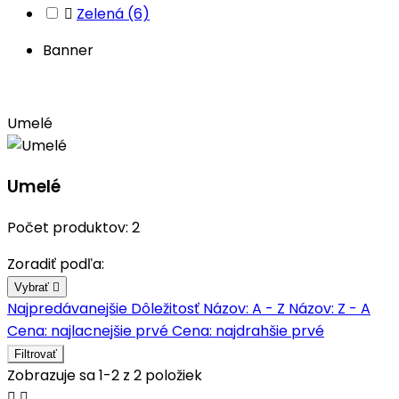

Zelená
(6)
Banner
Umelé
Umelé
Počet produktov: 2
Zoradiť podľa:
Vybrať

Najpredávanejšie
Dôležitosť
Názov: A - Z
Názov: Z - A
Cena: najlacnejšie prvé
Cena: najdrahšie prvé
Filtrovať
Zobrazuje sa 1-2 z 2 položiek

