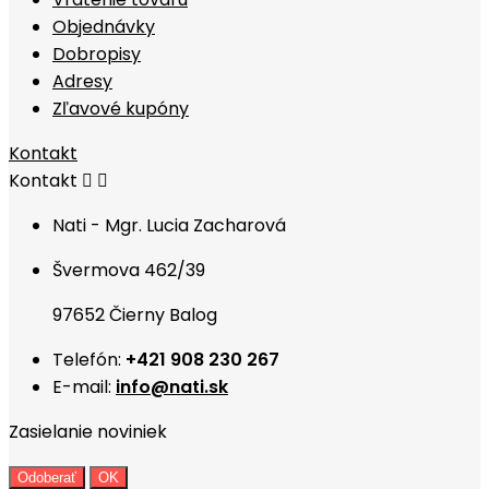
Objednávky
Dobropisy
Adresy
Zľavové kupóny
Kontakt
Kontakt


Nati - Mgr. Lucia Zacharová
Švermova 462/39
97652 Čierny Balog
Telefón:
+421 908 230 267
E-mail:
info@nati.sk
Zasielanie noviniek